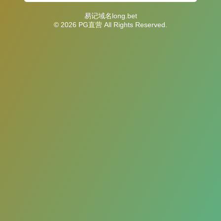
易记域名long.bet
© 2026 PG直营 All Rights Reserved.